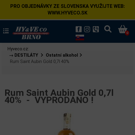
PRO OBJEDNÁVKY ZE SLOVENSKA VYUŽIJTE WEB:
WWW.HYVECO.SK
0
Hyveco.cz:
→ DESTILÁTY
Ostatní alkohol
Rum Saint Aubin Gold 0,7l 40%
Rum Saint Aubin Gold 0,7l
40% -
VYPRODÁNO !