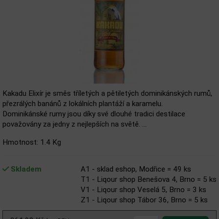
Kakadu Elixír je směs tříletých a pětiletých dominikánských rumů,
přezrálých banánů z lokálních plantáží a karamelu.
Dominikánské rumy jsou díky své dlouhé tradici destilace
považovány za jedny z nejlepších na světě. ...
Hmotnost: 1.4 Kg
Skladem
A1 - sklad eshop, Modřice = 49 ks
T1 - Liqour shop Benešova 4, Brno = 5 ks
V1 - Liqour shop Veselá 5, Brno = 3 ks
Z1 - Liqour shop Tábor 36, Brno = 5 ks