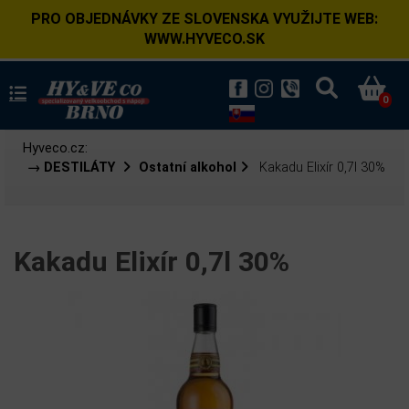
PRO OBJEDNÁVKY ZE SLOVENSKA VYUŽIJTE WEB:
WWW.HYVECO.SK
0
Hyveco.cz:
→ DESTILÁTY
Ostatní alkohol
Kakadu Elixír 0,7l 30%
Kakadu Elixír 0,7l 30%