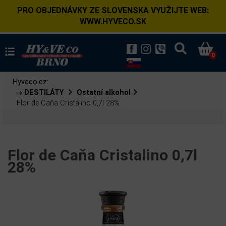
PRO OBJEDNÁVKY ZE SLOVENSKA VYUŽIJTE WEB:
WWW.HYVECO.SK
0
Hyveco.cz:
→ DESTILÁTY
Ostatní alkohol
Flor de Caňa Cristalino 0,7l 28%
Flor de Caňa Cristalino 0,7l
28%