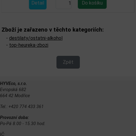
Detail
Zboží je zařazeno v těchto kategoriích:
-
destilaty/ostatni-alkohol
-
top-heureka-zbozi
Zpět
HYVEco, s.r.o.
Evropská 682
664 42 Modřice
Tel.: +420 774 433 361
Provozní doba:
Po-Pá 8.00 - 15.30 hod.
IČ: