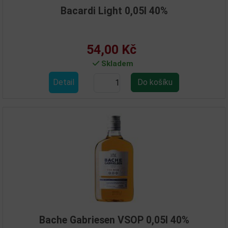
Bacardi Light 0,05l 40%
54,00 Kč
Skladem
Detail
Bache Gabriesen VSOP 0,05l 40%