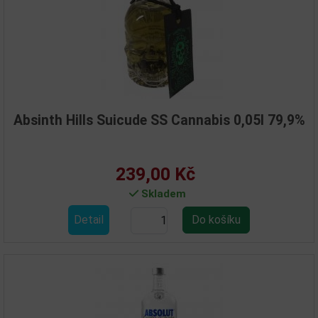
Absinth Hills Suicude SS Cannabis 0,05l 79,9%
239,00 Kč
Skladem
Detail