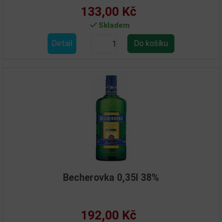
133,00 Kč
Skladem
Detail
Becherovka 0,35l 38%
192,00 Kč