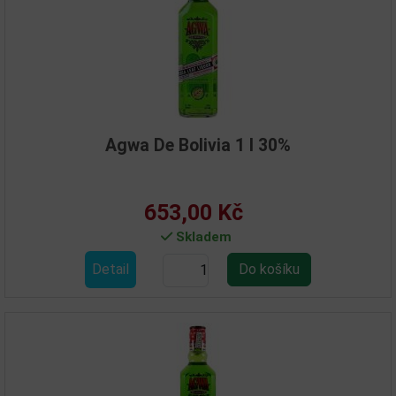
Agwa De Bolivia 1 l 30%
653,00 Kč
Skladem
Detail