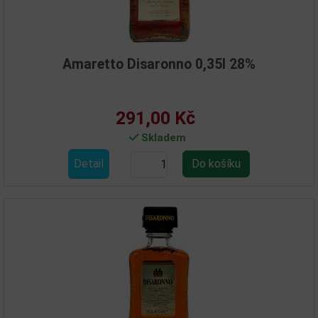
Amaretto Disaronno 0,35l 28%
291,00 Kč
Skladem
Detail