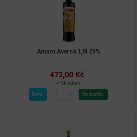
Amaro Averna 1,0l 29%
473,00 Kč
Skladem
Detail