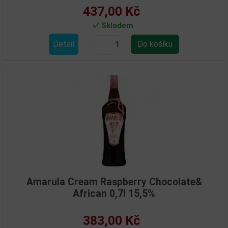
437,00 Kč
Skladem
Detail
Amarula Cream Raspberry Chocolate&
African 0,7l 15,5%
383,00 Kč