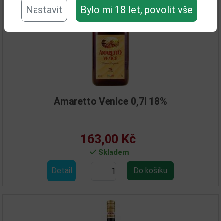
Nastavit
Bylo mi 18 let, povolit vše
Amaretto Venice 0,7l 18%
163,00 Kč
Skladem
Detail