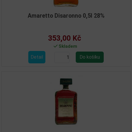
Amaretto Disaronno 0,5l 28%
353,00 Kč
Skladem
Detail