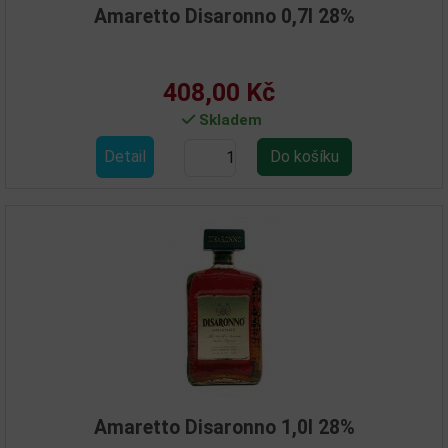
Amaretto Disaronno 0,7l 28%
408,00 Kč
Skladem
Detail
Amaretto Disaronno 1,0l 28%