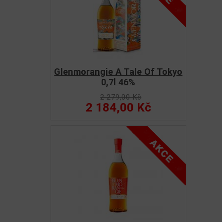
Glenmorangie A Tale Of Tokyo
0,7l 46%
2 279,00 Kč
2 184,00 Kč