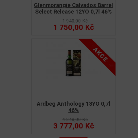
Glenmorangie Calvados Barrel
Select Release 12YO 0,7l 46%
1 940,00 Kč
1 750,00 Kč
Ardbeg Anthology 13YO 0,7l
46%
4 248,00 Kč
3 777,00 Kč