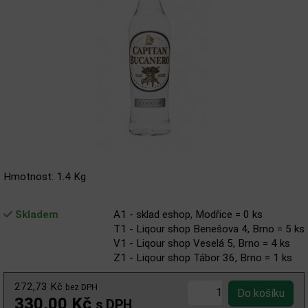
Hmotnost: 1.4 Kg
Skladem
A1 - sklad eshop, Modřice = 0 ks
T1 - Liqour shop Benešova 4, Brno = 5 ks
V1 - Liqour shop Veselá 5, Brno = 4 ks
Z1 - Liqour shop Tábor 36, Brno = 1 ks
272,73 Kč
bez DPH
330,00 Kč
s DPH