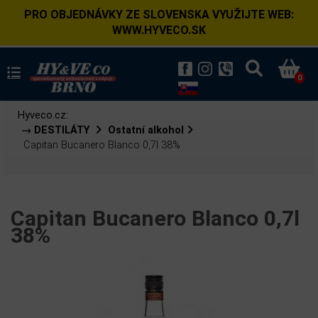
PRO OBJEDNÁVKY ZE SLOVENSKA VYUŽIJTE WEB:
WWW.HYVECO.SK
0
Hyveco.cz:
→ DESTILÁTY
Ostatní alkohol
Capitan Bucanero Blanco 0,7l 38%
Capitan Bucanero Blanco 0,7l
38%