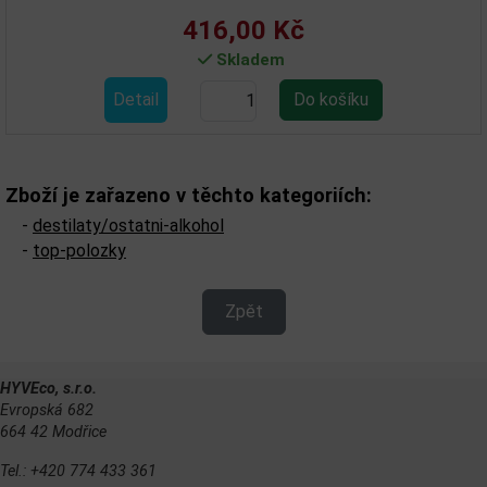
416,00 Kč
Skladem
Detail
Zboží je zařazeno v těchto kategoriích:
-
destilaty/ostatni-alkohol
-
top-polozky
Zpět
HYVEco, s.r.o.
Evropská 682
664 42 Modřice
Tel.: +420 774 433 361