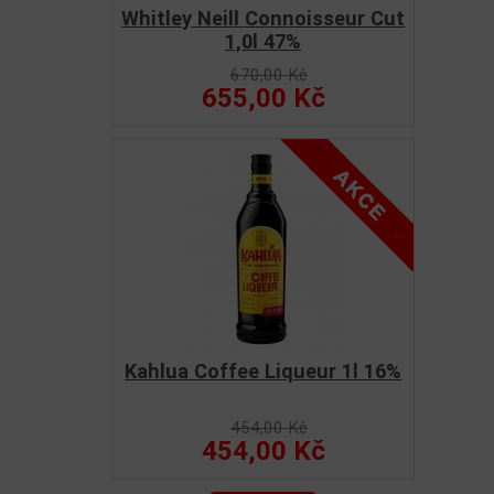
Whitley Neill Connoisseur Cut
1,0l 47%
670,00 Kč
655,00 Kč
Kahlua Coffee Liqueur 1l 16%
454,00 Kč
454,00 Kč