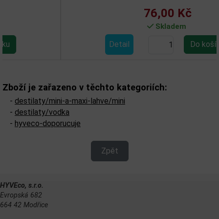
76,00 Kč
Skladem
Detail
Zboží je zařazeno v těchto kategoriích:
-
destilaty/mini-a-maxi-lahve/mini
-
destilaty/vodka
-
hyveco-doporucuje
Zpět
HYVEco, s.r.o.
Evropská 682
664 42 Modřice