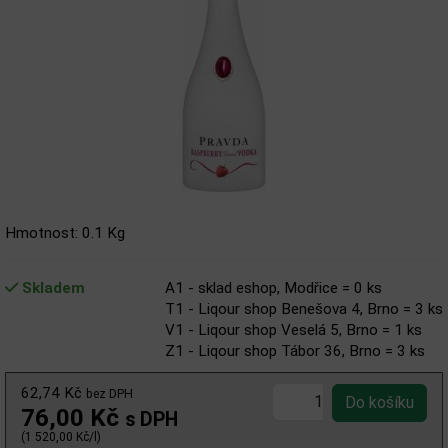
Hmotnost: 0.1 Kg
Skladem
A1 - sklad eshop, Modřice = 0 ks
T1 - Liqour shop Benešova 4, Brno = 3 ks
V1 - Liqour shop Veselá 5, Brno = 1 ks
Z1 - Liqour shop Tábor 36, Brno = 3 ks
62,74 Kč
bez DPH
76,00 Kč
s DPH
(1 520,00 Kč/l)