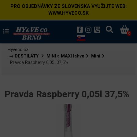
PRO OBJEDNÁVKY ZE SLOVENSKA VYUŽIJTE WEB:
WWW.HYVECO.SK
0
Hyveco.cz:
→ DESTILÁTY
MINI a MAXI lahve
Mini
Pravda Raspberry 0,05l 37,5%
Pravda Raspberry 0,05l 37,5%