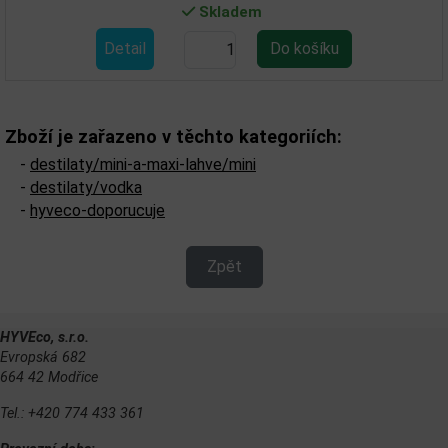
Skladem
Detail
Zboží je zařazeno v těchto kategoriích:
-
destilaty/mini-a-maxi-lahve/mini
-
destilaty/vodka
-
hyveco-doporucuje
Zpět
HYVEco, s.r.o.
Evropská 682
664 42 Modřice
Tel.: +420 774 433 361