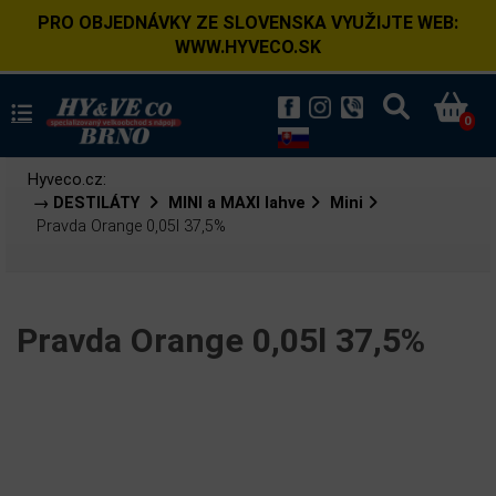
PRO OBJEDNÁVKY ZE SLOVENSKA VYUŽIJTE WEB:
WWW.HYVECO.SK
0
Hyveco.cz:
→ DESTILÁTY
MINI a MAXI lahve
Mini
Pravda Orange 0,05l 37,5%
Pravda Orange 0,05l 37,5%