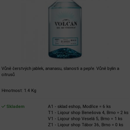
Vůně čerstvých jablek, ananasu, slanosti a pepře. Vůně bylin a
citrusů
Hmotnost: 1.4 Kg
Skladem
A1 - sklad eshop, Modřice = 6 ks
T1 - Liqour shop Benešova 4, Brno = 2 ks
V1 - Liqour shop Veselá 5, Brno = 1 ks
Z1 - Liqour shop Tábor 36, Brno = 0 ks