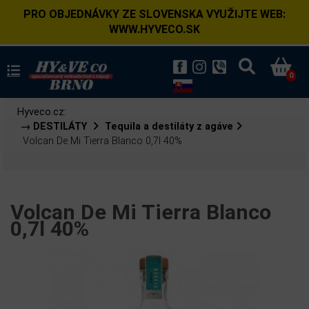
PRO OBJEDNÁVKY ZE SLOVENSKA VYUŽIJTE WEB:
WWW.HYVECO.SK
0
Hyveco.cz:
→ DESTILÁTY
Tequila a destiláty z agáve
Volcan De Mi Tierra Blanco 0,7l 40%
Volcan De Mi Tierra Blanco
0,7l 40%