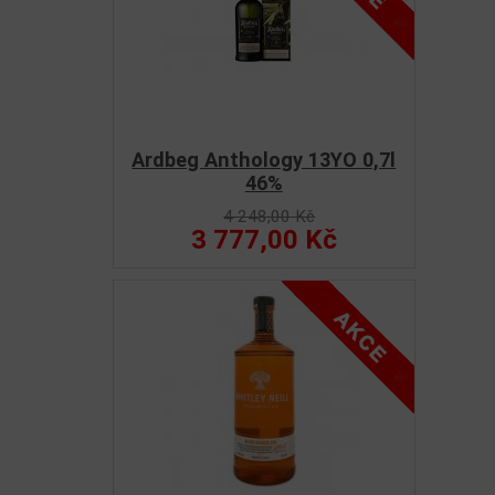
Ardbeg Anthology 13YO 0,7l
46%
4 248,00 Kč
3 777,00 Kč