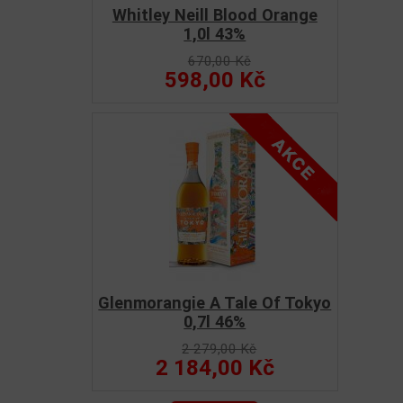
Whitley Neill Blood Orange
1,0l 43%
670,00 Kč
598,00 Kč
Glenmorangie A Tale Of Tokyo
0,7l 46%
2 279,00 Kč
2 184,00 Kč