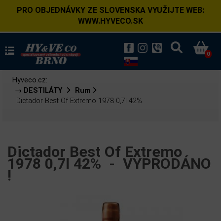
PRO OBJEDNÁVKY ZE SLOVENSKA VYUŽIJTE WEB:
WWW.HYVECO.SK
0
Hyveco.cz:
→ DESTILÁTY
Rum
Dictador Best Of Extremo 1978 0,7l 42%
Dictador Best Of Extremo
1978 0,7l 42% -
VYPRODÁNO
!