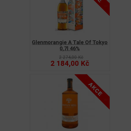
Glenmorangie A Tale Of Tokyo
0,7l 46%
2 274,00 Kč
2 184,00 Kč