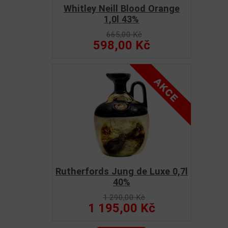
Whitley Neill Blood Orange
1,0l 43%
665,00 Kč
598,00 Kč
Rutherfords Jung de Luxe 0,7l
40%
1 290,00 Kč
1 195,00 Kč