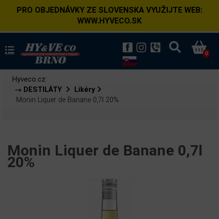
PRO OBJEDNÁVKY ZE SLOVENSKA VYUŽIJTE WEB:
WWW.HYVECO.SK
0
Hyveco.cz:
→ DESTILÁTY
Likéry
Monin Liquer de Banane 0,7l 20%
Monin Liquer de Banane 0,7l
20%