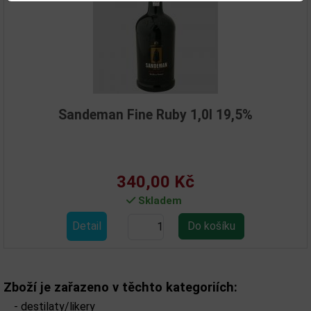
Sandeman Fine Ruby 1,0l 19,5%
340,00 Kč
Skladem
Detail
Zboží je zařazeno v těchto kategoriích:
-
destilaty/likery