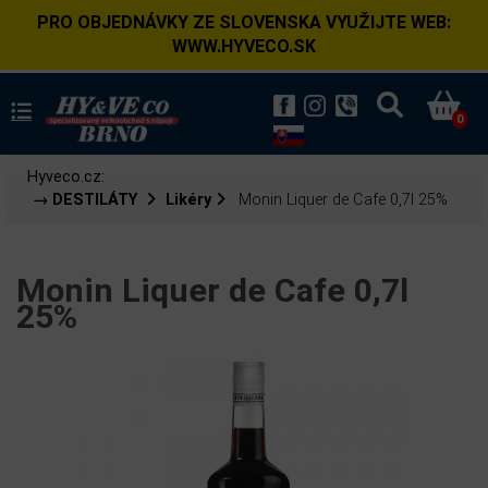
PRO OBJEDNÁVKY ZE SLOVENSKA VYUŽIJTE WEB:
WWW.HYVECO.SK
0
Hyveco.cz:
→ DESTILÁTY
Likéry
Monin Liquer de Cafe 0,7l 25%
Monin Liquer de Cafe 0,7l
25%