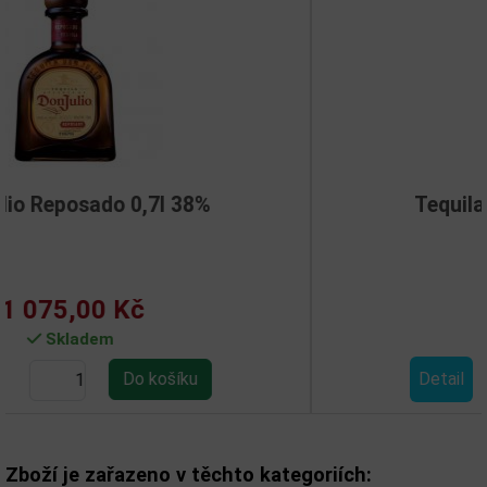
Tequila 1800 Anejo 0,7l 38%
862,00 Kč
Skladem
Detail
Zboží je zařazeno v těchto kategoriích: