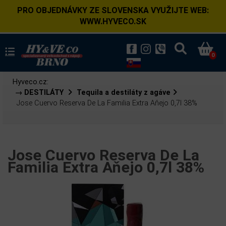
PRO OBJEDNÁVKY ZE SLOVENSKA VYUŽIJTE WEB:
WWW.HYVECO.SK
0
Hyveco.cz:
→ DESTILÁTY
Tequila a destiláty z agáve
Jose Cuervo Reserva De La Familia Extra Aňejo 0,7l 38%
Jose Cuervo Reserva De La
Familia Extra Aňejo 0,7l 38%