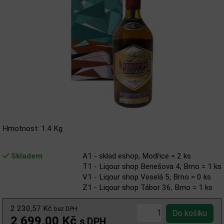
Hmotnost: 1.4 Kg
Skladem
A1 - sklad eshop, Modřice = 2 ks
T1 - Liqour shop Benešova 4, Brno = 1 ks
V1 - Liqour shop Veselá 5, Brno = 0 ks
Z1 - Liqour shop Tábor 36, Brno = 1 ks
2 230,57 Kč
bez DPH
2 699,00 Kč
s DPH