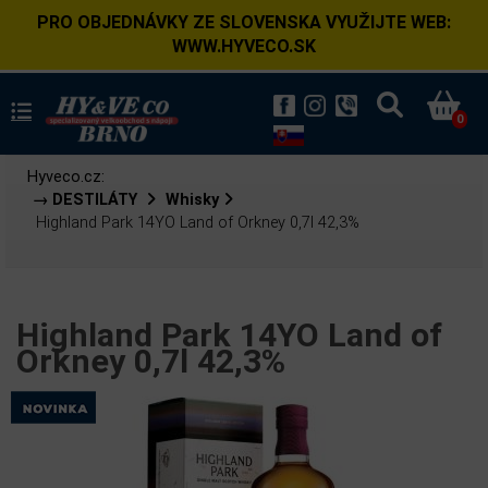
PRO OBJEDNÁVKY ZE SLOVENSKA VYUŽIJTE WEB:
WWW.HYVECO.SK
0
Hyveco.cz:
→ DESTILÁTY
Whisky
Highland Park 14YO Land of Orkney 0,7l 42,3%
Highland Park 14YO Land of
Orkney 0,7l 42,3%