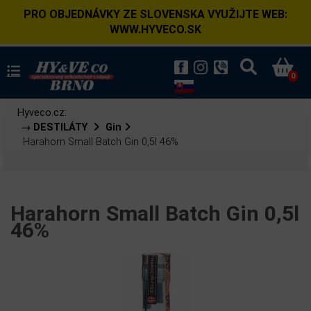
PRO OBJEDNÁVKY ZE SLOVENSKA VYUŽIJTE WEB:
WWW.HYVECO.SK
0
Hyveco.cz:
→ DESTILÁTY
Gin
Harahorn Small Batch Gin 0,5l 46%
Harahorn Small Batch Gin 0,5l
46%