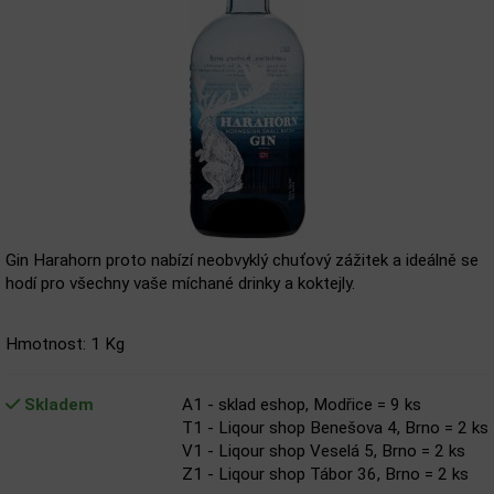
Gin Harahorn proto nabízí neobvyklý chuťový zážitek a ideálně se
hodí pro všechny vaše míchané drinky a koktejly.
Hmotnost: 1 Kg
Skladem
A1 - sklad eshop, Modřice = 9 ks
T1 - Liqour shop Benešova 4, Brno = 2 ks
V1 - Liqour shop Veselá 5, Brno = 2 ks
Z1 - Liqour shop Tábor 36, Brno = 2 ks