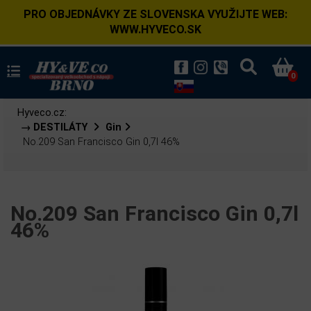
PRO OBJEDNÁVKY ZE SLOVENSKA VYUŽIJTE WEB:
WWW.HYVECO.SK
0
Hyveco.cz:
→ DESTILÁTY
Gin
No.209 San Francisco Gin 0,7l 46%
No.209 San Francisco Gin 0,7l
46%