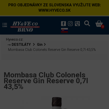
PRO OBJEDNÁVKY ZE SLOVENSKA VYUŽIJTE WEB:
WWW.HYVECO.SK
0
Hyveco.cz:
→ DESTILÁTY
Gin
Mombasa Club Colonels Reserve Gin Reserve 0,7l 43,5%
Mombasa Club Colonels
Reserve Gin Reserve 0,7l
43,5%