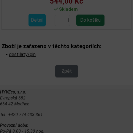
544,00 Kč
Skladem
Detail
Zboží je zařazeno v těchto kategoriích:
-
destilaty/gin
Zpět
HYVEco, s.r.o.
Evropská 682
664 42 Modřice
Tel.: +420 774 433 361
Provozní doba:
Po-Pá 8.00 - 15.30 hod.