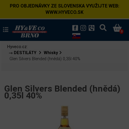
PRO OBJEDNÁVKY ZE SLOVENSKA VYUŽIJTE WEB:
WWW.HYVECO.SK
0
Hyveco.cz:
→ DESTILÁTY
Whisky
Glen Silvers Blended (hnědá) 0,35l 40%
Glen Silvers Blended (hnědá)
0,35l 40%