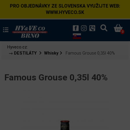
PRO OBJEDNÁVKY ZE SLOVENSKA VYUŽIJTE WEB:
WWW.HYVECO.SK
0
Hyveco.cz:
→ DESTILÁTY
Whisky
Famous Grouse 0,35l 40%
Famous Grouse 0,35l 40%