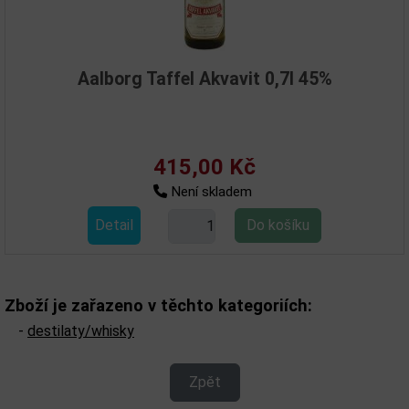
Aalborg Taffel Akvavit 0,7l 45%
415,00 Kč
Není skladem
Detail
Zboží je zařazeno v těchto kategoriích:
-
destilaty/whisky
Zpět