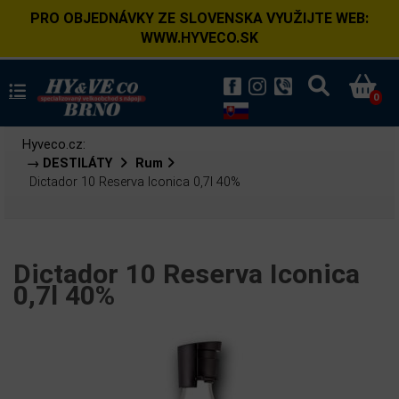
PRO OBJEDNÁVKY ZE SLOVENSKA VYUŽIJTE WEB:
WWW.HYVECO.SK
0
Hyveco.cz:
→ DESTILÁTY
Rum
Dictador 10 Reserva Iconica 0,7l 40%
Dictador 10 Reserva Iconica
0,7l 40%