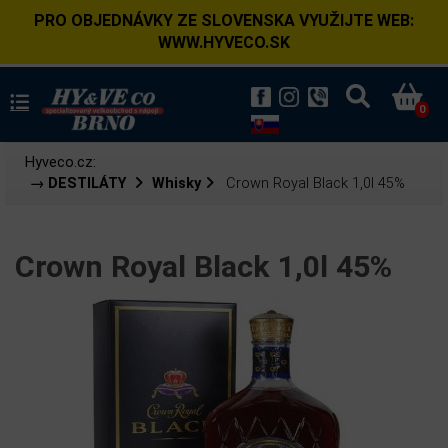
PRO OBJEDNÁVKY ZE SLOVENSKA VYUŽIJTE WEB:
WWW.HYVECO.SK
0
Hyveco.cz:
→ DESTILÁTY
Whisky
Crown Royal Black 1,0l 45%
Crown Royal Black 1,0l 45%