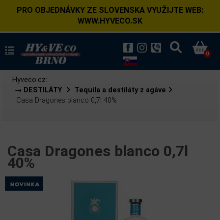
PRO OBJEDNÁVKY ZE SLOVENSKA VYUŽIJTE WEB:
WWW.HYVECO.SK
0
Hyveco.cz:
→ DESTILÁTY
Tequila a destiláty z agáve
Casa Dragones blanco 0,7l 40%
Casa Dragones blanco 0,7l
40%