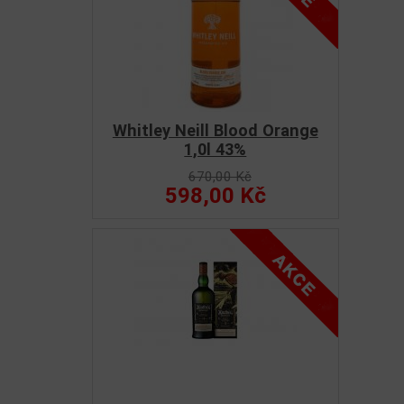
Whitley Neill Blood Orange
1,0l 43%
670,00 Kč
598,00 Kč