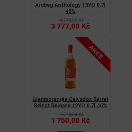
Ardbeg Anthology 13YO 0,7l
46%
4 248,00 Kč
3 777,00 Kč
Glenmorangie Calvados Barrel
Select Release 12YO 0,7l 46%
1 940,00 Kč
1 750,00 Kč