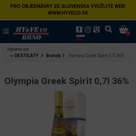
PRO OBJEDNÁVKY ZE SLOVENSKA VYUŽIJTE WEB:
WWW.HYVECO.SK
0
Hyveco.cz:
→ DESTILÁTY
Brandy
Olympia Greek Spirit 0,7l 36%
Olympia Greek Spirit 0,7l 36%