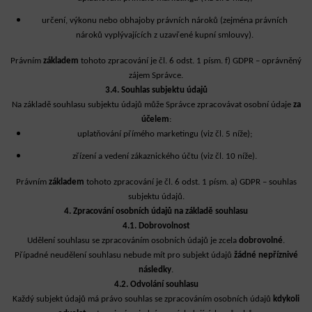
určení, výkonu nebo obhajoby právních nároků (zejména právních
nároků vyplývajících z uzavřené kupní smlouvy).
Právním
základem
tohoto zpracování je čl. 6 odst. 1 písm. f) GDPR – oprávněný
zájem Správce.
3.4. Souhlas subjektu údajů
Na základě souhlasu subjektu údajů může Správce zpracovávat osobní údaje
za
účelem
:
uplatňování přímého marketingu (viz čl. 5 níže);
zřízení a vedení zákaznického účtu (viz čl. 10 níže).
Právním
základem
tohoto zpracování je čl. 6 odst. 1 písm. a) GDPR – souhlas
subjektu údajů.
4. Zpracování osobních údajů na základě souhlasu
4.1. Dobrovolnost
Udělení souhlasu se zpracováním osobních údajů je zcela
dobrovolné
.
Případné neudělení souhlasu nebude mít pro subjekt údajů
žádné nepříznivé
následky
.
4.2. Odvolání souhlasu
Každý subjekt údajů má právo souhlas se zpracováním osobních údajů
kdykoli