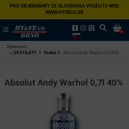
PRO OBJEDNÁVKY ZE SLOVENSKA VYUŽIJTE WEB:
WWW.HYVECO.SK
0
Hyveco.cz:
→ DESTILÁTY
Vodka
Absolut Andy Warhol 0,7l 40%
Absolut Andy Warhol 0,7l 40%