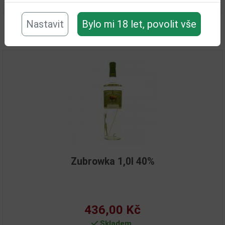
Nastavit
Bylo mi 18 let, povolit vše
Související zboží
Zubrowka 1,0l 40%
436,00 Kč
Skladem