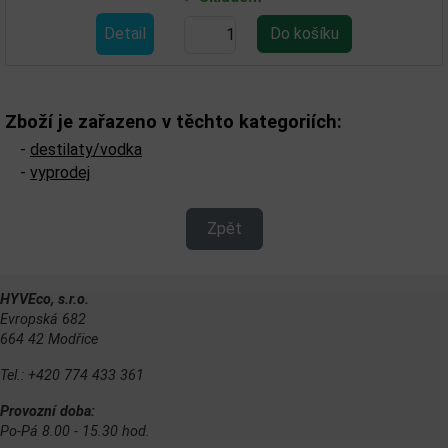
Detail
Zboží je zařazeno v těchto kategoriích:
-
destilaty/vodka
-
vyprodej
Zpět
HYVEco, s.r.o.
Evropská 682
664 42 Modřice
Tel.: +420 774 433 361
Provozní doba:
Po-Pá 8.00 - 15.30 hod.