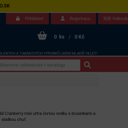
O.SK
Přihlášení
Registrace
B2B Velkoo
0
ks
/
0 Kč
LICKÝCH A TABÁKOVÝCH VÝROBKŮ LIDEM MLADŠÍ 18 LET!
Kontakt
Dotazy
d Cranberry mísí ultra čistou vodku s brusinkami a
e sladkou chuť.