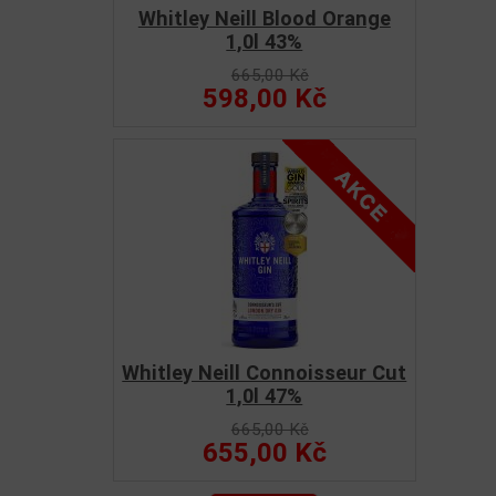
Whitley Neill Blood Orange
1,0l 43%
665,00 Kč
598,00 Kč
Whitley Neill Connoisseur Cut
1,0l 47%
665,00 Kč
655,00 Kč