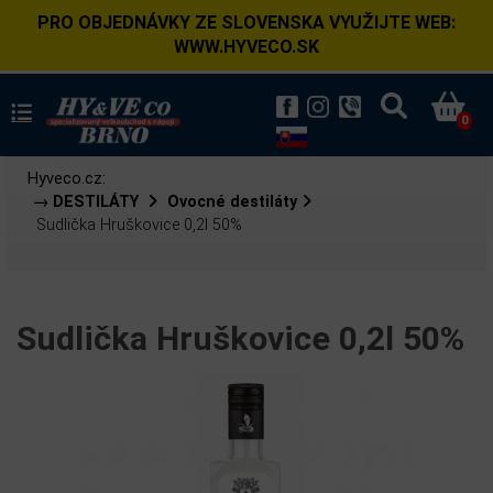
PRO OBJEDNÁVKY ZE SLOVENSKA VYUŽIJTE WEB:
WWW.HYVECO.SK
0
Hyveco.cz:
→ DESTILÁTY
Ovocné destiláty
Sudlička Hruškovice 0,2l 50%
Sudlička Hruškovice 0,2l 50%