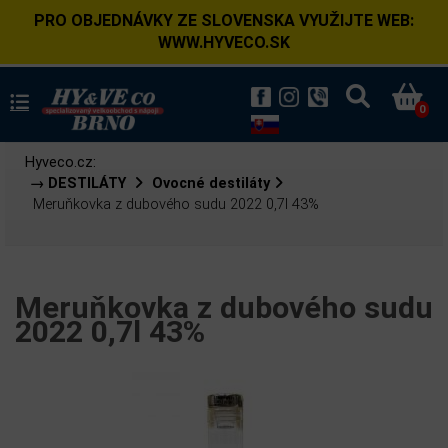
PRO OBJEDNÁVKY ZE SLOVENSKA VYUŽIJTE WEB:
WWW.HYVECO.SK
0
Hyveco.cz:
→ DESTILÁTY
Ovocné destiláty
Meruňkovka z dubového sudu 2022 0,7l 43%
Meruňkovka z dubového sudu
2022 0,7l 43%