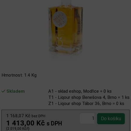
Hmotnost: 1.4 Kg
Skladem
A1 - sklad eshop, Modřice = 0 ks
T1 - Liqour shop Benešova 4, Brno = 1 ks
Z1 - Liqour shop Tábor 36, Brno = 0 ks
1 168,07 Kč
bez DPH
1 413,00 Kč
s DPH
(2 019,00 Kč/l)