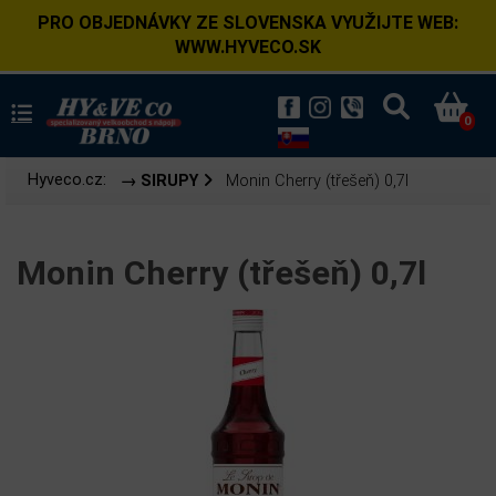
PRO OBJEDNÁVKY ZE SLOVENSKA VYUŽIJTE WEB:
WWW.HYVECO.SK
0
Hyveco.cz:
→ SIRUPY
Monin Cherry (třešeň) 0,7l
Monin Cherry (třešeň) 0,7l