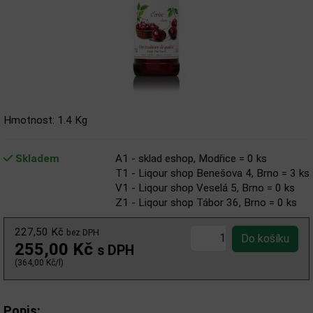
Hmotnost: 1.4 Kg
Skladem
A1 - sklad eshop, Modřice = 0 ks
T1 - Liqour shop Benešova 4, Brno = 3 ks
V1 - Liqour shop Veselá 5, Brno = 0 ks
Z1 - Liqour shop Tábor 36, Brno = 0 ks
227,50 Kč
bez DPH
255,00 Kč
s DPH
(364,00 Kč/l)
Popis: