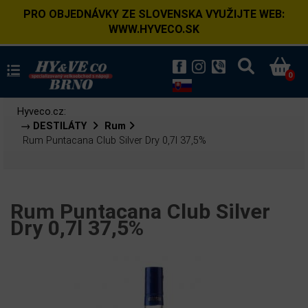
PRO OBJEDNÁVKY ZE SLOVENSKA VYUŽIJTE WEB:
WWW.HYVECO.SK
0
Hyveco.cz:
→ DESTILÁTY
Rum
Rum Puntacana Club Silver Dry 0,7l 37,5%
Rum Puntacana Club Silver
Dry 0,7l 37,5%