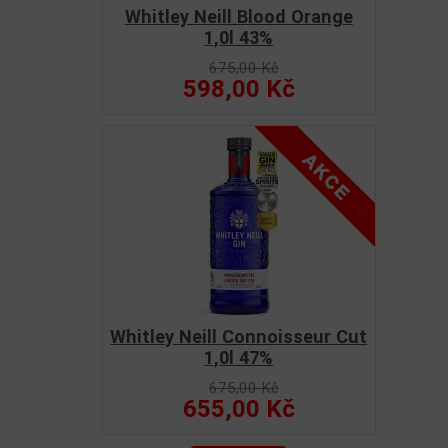
Whitley Neill Blood Orange
1,0l 43%
675,00 Kč
598,00 Kč
Whitley Neill Connoisseur Cut
1,0l 47%
675,00 Kč
655,00 Kč