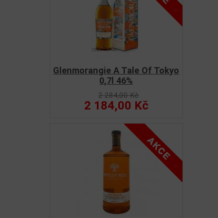
Glenmorangie A Tale Of Tokyo
0,7l 46%
2 284,00 Kč
2 184,00 Kč