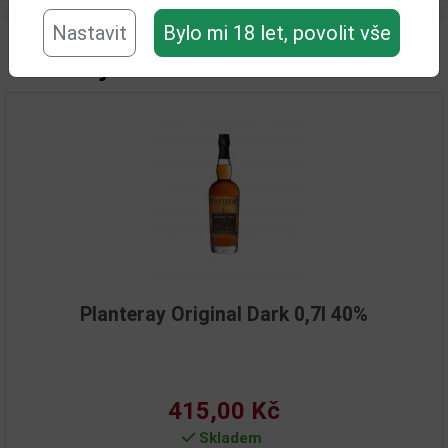
Nastavit
Bylo mi 18 let, povolit vše
Související zboží
Planteray Original Dark 0,7l 40%
415,00 Kč
Skladem