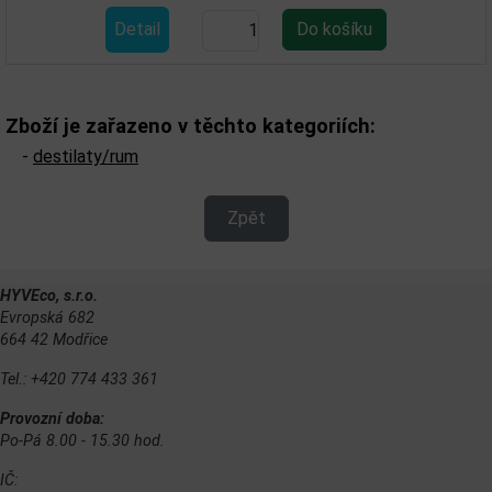
Detail
Zboží je zařazeno v těchto kategoriích:
-
destilaty/rum
Zpět
HYVEco, s.r.o.
Evropská 682
664 42 Modřice
Tel.: +420 774 433 361
Provozní doba:
Po-Pá 8.00 - 15.30 hod.
IČ: