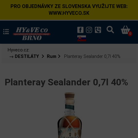
PRO OBJEDNÁVKY ZE SLOVENSKA VYUŽIJTE WEB:
WWW.HYVECO.SK
0
Hyveco.cz:
→ DESTILÁTY
Rum
Planteray Sealander 0,7l 40%
Planteray Sealander 0,7l 40%