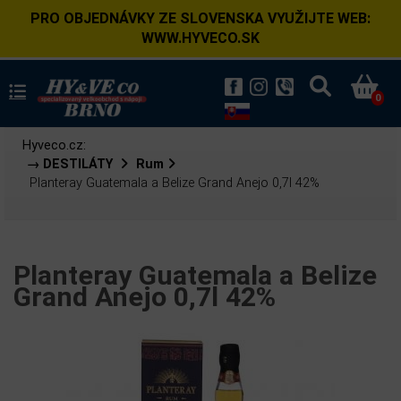
PRO OBJEDNÁVKY ZE SLOVENSKA VYUŽIJTE WEB:
WWW.HYVECO.SK
0
Hyveco.cz:
→ DESTILÁTY
Rum
Planteray Guatemala a Belize Grand Anejo 0,7l 42%
Planteray Guatemala a Belize
Grand Anejo 0,7l 42%