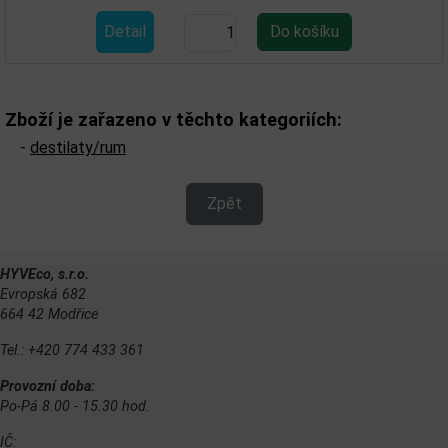
Detail
Zboží je zařazeno v těchto kategoriích:
-
destilaty/rum
Zpět
HYVEco, s.r.o.
Evropská 682
664 42 Modřice
Tel.: +420 774 433 361
Provozní doba:
Po-Pá 8.00 - 15.30 hod.
IČ: