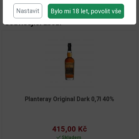
Nastavit
Bylo mi 18 let, povolit vše
Související zboží
Planteray Original Dark 0,7l 40%
415,00 Kč
Skladem