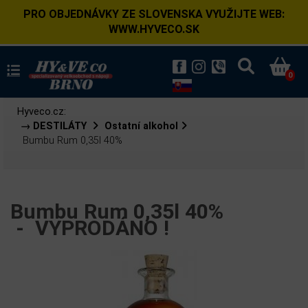
PRO OBJEDNÁVKY ZE SLOVENSKA VYUŽIJTE WEB:
WWW.HYVECO.SK
0
Hyveco.cz:
→ DESTILÁTY
Ostatní alkohol
Bumbu Rum 0,35l 40%
Bumbu Rum 0,35l 40%
-
VYPRODÁNO !