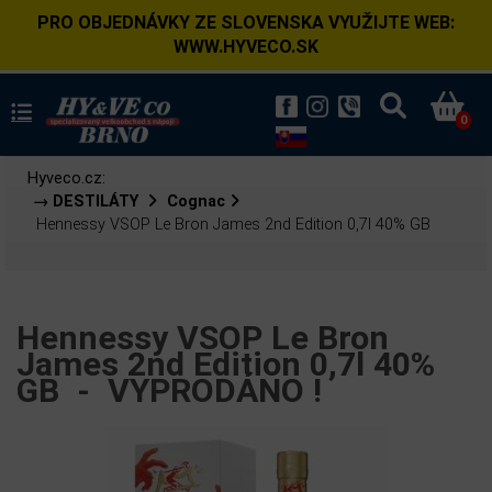
PRO OBJEDNÁVKY ZE SLOVENSKA VYUŽIJTE WEB:
WWW.HYVECO.SK
0
Hyveco.cz:
→ DESTILÁTY
Cognac
Hennessy VSOP Le Bron James 2nd Edition 0,7l 40% GB
Hennessy VSOP Le Bron
James 2nd Edition 0,7l 40%
GB -
VYPRODÁNO !