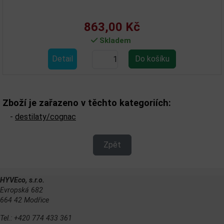
863,00 Kč
Skladem
Detail
Zboží je zařazeno v těchto kategoriích:
-
destilaty/cognac
Zpět
HYVEco, s.r.o.
Evropská 682
664 42 Modřice
Tel.: +420 774 433 361