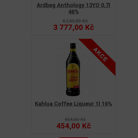
Ardbeg Anthology 13YO 0,7l
46%
4 243,00 Kč
3 777,00 Kč
Kahlua Coffee Liqueur 1l 16%
454,00 Kč
454,00 Kč