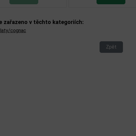
e zařazeno v těchto kategoriích:
ilaty/cognac
Zpět