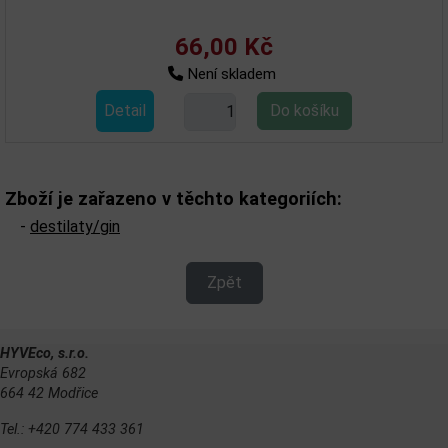
66,00 Kč
Není skladem
Detail
Zboží je zařazeno v těchto kategoriích:
-
destilaty/gin
Zpět
HYVEco, s.r.o.
Evropská 682
664 42 Modřice
Tel.: +420 774 433 361