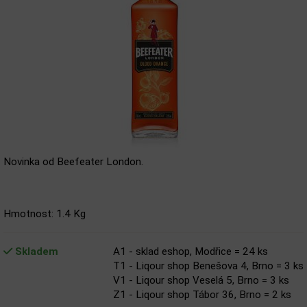
Novinka od Beefeater London.
Hmotnost: 1.4 Kg
Skladem
A1 - sklad eshop, Modřice = 24 ks
T1 - Liqour shop Benešova 4, Brno = 3 ks
V1 - Liqour shop Veselá 5, Brno = 3 ks
Z1 - Liqour shop Tábor 36, Brno = 2 ks