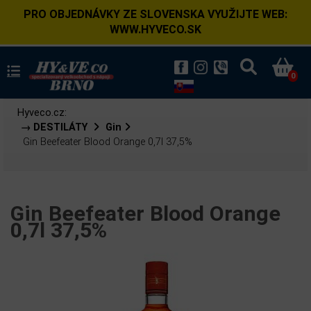
PRO OBJEDNÁVKY ZE SLOVENSKA VYUŽIJTE WEB:
WWW.HYVECO.SK
0
Hyveco.cz:
→ DESTILÁTY
Gin
Gin Beefeater Blood Orange 0,7l 37,5%
Gin Beefeater Blood Orange
0,7l 37,5%