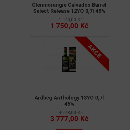
Glenmorangie Calvados Barrel
Select Release 12YO 0,7l 46%
1 940,00 Kč
1 750,00 Kč
Ardbeg Anthology 13YO 0,7l
46%
4 248,00 Kč
3 777,00 Kč