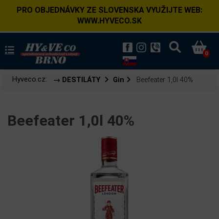
PRO OBJEDNÁVKY ZE SLOVENSKA VYUŽIJTE WEB:
WWW.HYVECO.SK
0
Hyveco.cz:
→ DESTILÁTY
Gin
Beefeater 1,0l 40%
Beefeater 1,0l 40%