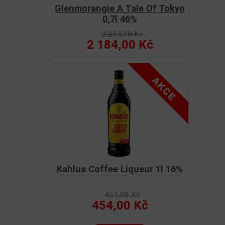
Glenmorangie A Tale Of Tokyo
0,7l 46%
2 284,00 Kč
2 184,00 Kč
Kahlua Coffee Liqueur 1l 16%
455,00 Kč
454,00 Kč