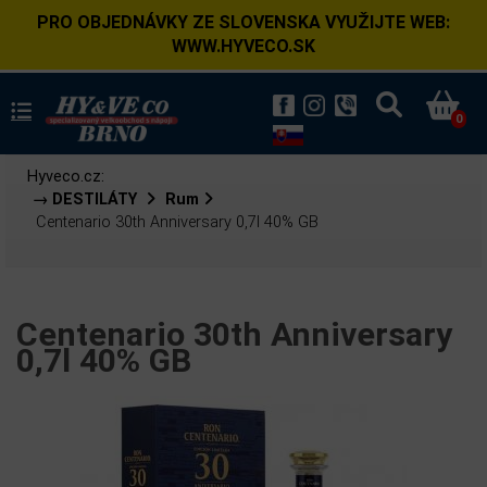
PRO OBJEDNÁVKY ZE SLOVENSKA VYUŽIJTE WEB:
WWW.HYVECO.SK
0
Hyveco.cz:
→ DESTILÁTY
Rum
Centenario 30th Anniversary 0,7l 40% GB
Centenario 30th Anniversary
0,7l 40% GB