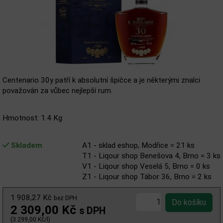
Centenario 30y patří k absolutní špičce a je některými znalci
považován za vůbec nejlepší rum.
Hmotnost: 1.4 Kg
Skladem
A1 - sklad eshop, Modřice = 21 ks
T1 - Liqour shop Benešova 4, Brno = 3 ks
V1 - Liqour shop Veselá 5, Brno = 0 ks
Z1 - Liqour shop Tábor 36, Brno = 2 ks
1 908,27 Kč
bez DPH
2 309,00 Kč
s DPH
(3 299,00 Kč/l)