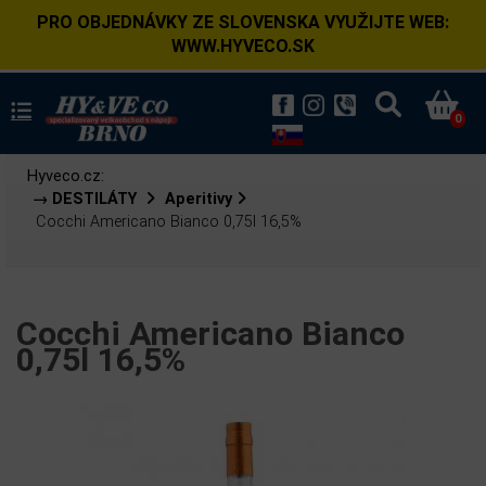
PRO OBJEDNÁVKY ZE SLOVENSKA VYUŽIJTE WEB:
WWW.HYVECO.SK
0
Hyveco.cz:
→ DESTILÁTY
Aperitivy
Cocchi Americano Bianco 0,75l 16,5%
Cocchi Americano Bianco
0,75l 16,5%