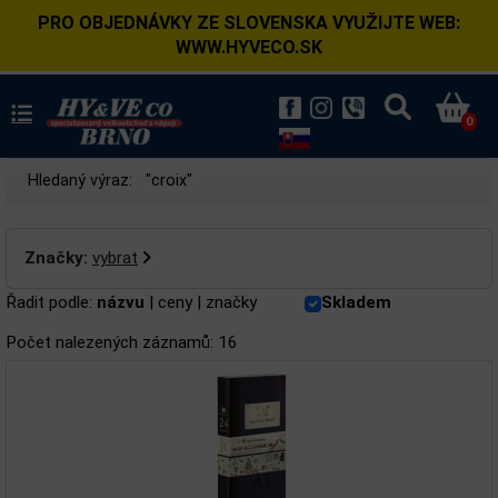
PRO OBJEDNÁVKY ZE SLOVENSKA VYUŽIJTE WEB:
WWW.HYVECO.SK
0
Hledaný výraz:
"croix"
Značky:
vybrat
Řadit podle:
názvu
|
ceny
|
značky
Skladem
Počet nalezených záznamů: 16