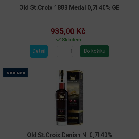
Old St.Croix 1888 Medal 0,7l 40% GB
935,00 Kč
Skladem
Detail
Old St.Croix Danish N. 0,7l 40%