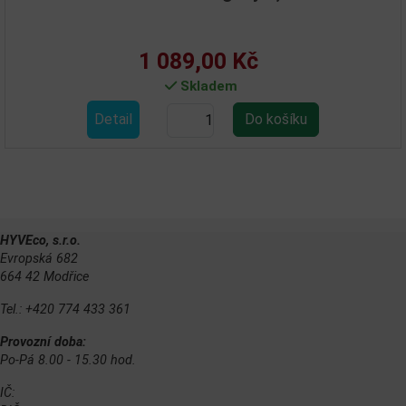
1 089,00 Kč
Skladem
Detail
HYVEco, s.r.o.
Evropská 682
664 42 Modřice
Tel.: +420 774 433 361
Provozní doba:
Po-Pá 8.00 - 15.30 hod.
IČ: