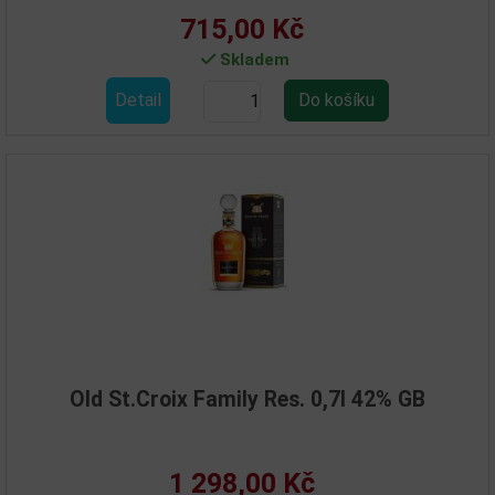
715,00 Kč
Skladem
Detail
Old St.Croix Family Res. 0,7l 42% GB
1 298,00 Kč