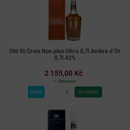
Old St.Croix Non plus Ultra 0,7l Ambre d´Or
0,7l 42%
2 155,00 Kč
Skladem
Detail