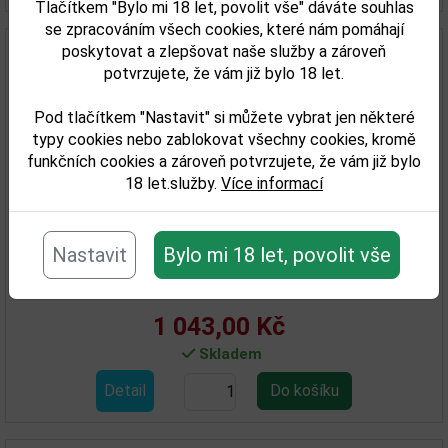
Tlačítkem "Bylo mi 18 let, povolit vše" dáváte souhlas
se zpracováním všech cookies, které nám pomáhají
poskytovat a zlepšovat naše služby a zároveň
potvrzujete, že vám již bylo 18 let.
Pod tlačítkem "Nastavit" si můžete vybrat jen některé
typy cookies nebo zablokovat všechny cookies, kromě
funkčních cookies a zároveň potvrzujete, že vám již bylo
18 let.služby.
Více informací
Old St.Croix Naval Cadet 0,7l 42%
Nastavit
Bylo mi 18 let, povolit vše
1 043,00 Kč
Skladem
Detail