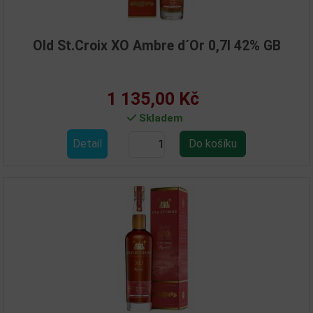
Old St.Croix XO Ambre d´Or 0,7l 42% GB
1 135,00 Kč
Skladem
Detail