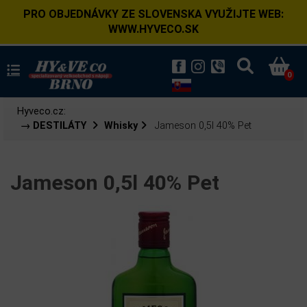
PRO OBJEDNÁVKY ZE SLOVENSKA VYUŽIJTE WEB:
WWW.HYVECO.SK
0
Hyveco.cz:
→ DESTILÁTY
Whisky
Jameson 0,5l 40% Pet
Jameson 0,5l 40% Pet