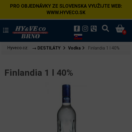
PRO OBJEDNÁVKY ZE SLOVENSKA VYUŽIJTE WEB:
WWW.HYVECO.SK
0
Hyveco.cz:
→ DESTILÁTY
Vodka
Finlandia 1 l 40%
Finlandia 1 l 40%