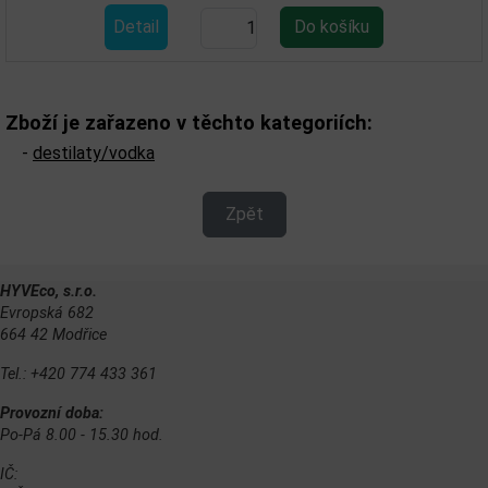
Detail
Zboží je zařazeno v těchto kategoriích:
-
destilaty/vodka
Zpět
HYVEco, s.r.o.
Evropská 682
664 42 Modřice
Tel.: +420 774 433 361
Provozní doba:
Po-Pá 8.00 - 15.30 hod.
IČ: